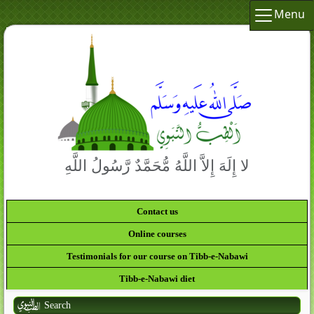
Menu
لا إِلَهَ إِلاَّ اللَّهُ مُّحَمَّدٌ رَّسُولُ اللَّهِ
Contact us
Online courses
Testimonials for our course on Tibb-e-Nabawi
Tibb-e-Nabawi diet
Search