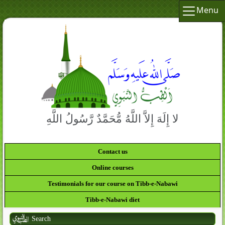
Menu
لا إِلَهَ إِلاَّ اللَّهُ مُّحَمَّدٌ رَّسُولُ اللَّهِ
Contact us
Online courses
Testimonials for our course on Tibb-e-Nabawi
Tibb-e-Nabawi diet
Search