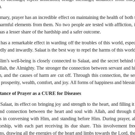
.
mary, prayer has an incredible effect on maintaining the health of both
armful elements from them. No two people are tested with affliction, il
as a lesser share of the hardship and a safer outcome.
has a remarkable effect in warding off the troubles of this world, espec
ly and inwardly. Salaat is the best way to repel the harms of this world 
im’s well-being is closely connected to Salaat, and the secret behind t
llah, the Almighty. The stronger the connection between servant and h
m, and the causes of harm are cut off. Through this connection, the ser
, prosperity, wealth, comfort, and joy. All forms of happiness and bless
tance of Prayer as a CURE for Diseases
Salaat, its effect on bringing joy and strength to the heart, and filling it
nd connection between the heart and soul with Allah, and through 
es in conversing with Him, and standing before Him. During prayer, all
rship, with each part receiving its due share. This involvement fre
s, drawing all the energies of the heart and limbs towards the Lord, the 