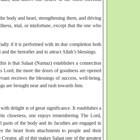
 the body and heart, strengthening them, and driving
lness, trial, or misfortune, except that the one who
ially if it is performed with its due completion both
and the hereafter and to attract Allah’s blessings.
his is that Salaat (Namaz) establishes a connection
is Lord, the more the doors of goodness are opened
vant receives the blessings of success, well-being,
ings are brought near and rush towards him.
 with delight is of great significance. It establishes a
this closeness, one enjoys remembering The Lord,
 parts of the body and its faculties are engaged in
es the heart from attachments to people and their
Creator, all of this makes Salaat one of the greatest