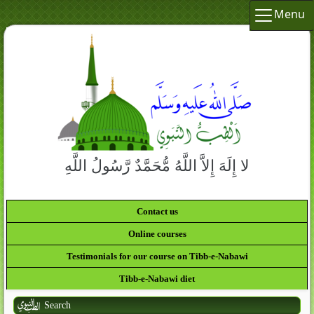
Menu
لا إِلَهَ إِلاَّ اللَّهُ مُّحَمَّدٌ رَّسُولُ اللَّهِ
Contact us
Online courses
Testimonials for our course on Tibb-e-Nabawi
Tibb-e-Nabawi diet
Search